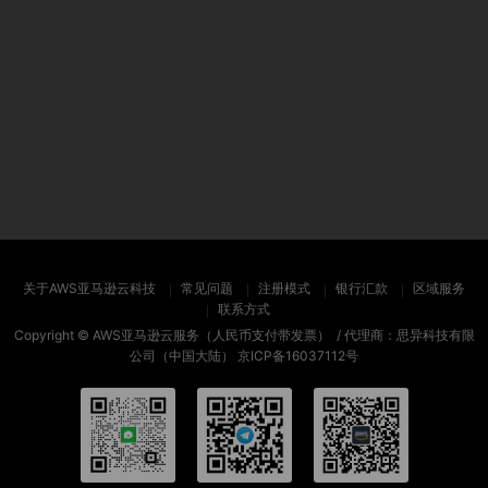
关于AWS亚马逊云科技
常见问题
注册模式
银行汇款
区域服务
联系方式
Copyright ©
AWS亚马逊云服务（人民币支付带发票）
/ 代理商：思异科技有限
公司（中国大陆）
京ICP备16037112号