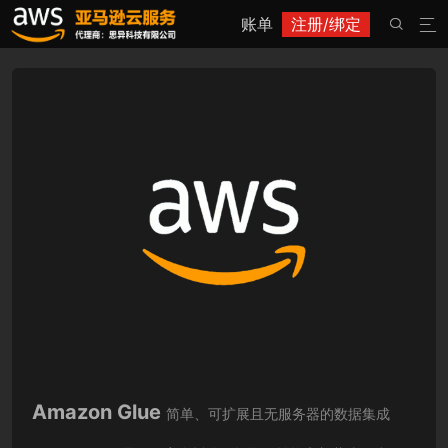
账单
注册/绑定


Amazon Glue
简单、可扩展且无服务器的数据集成