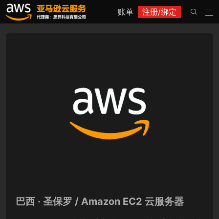
账单
注册/绑定


巴西 · 圣保罗 / Amazon EC2 云服务器