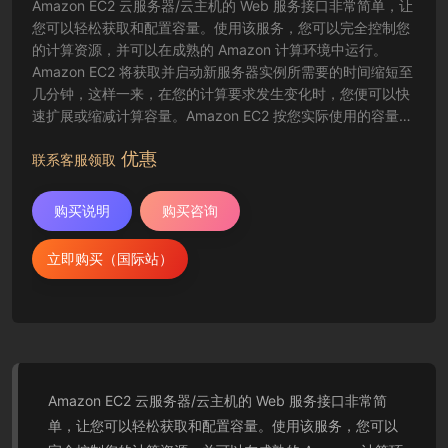
Amazon EC2 云服务器/云主机的 Web 服务接口非常简单，让
您可以轻松获取和配置容量。使用该服务，您可以完全控制您
的计算资源，并可以在成熟的 Amazon 计算环境中运行。
Amazon EC2 将获取并启动新服务器实例所需要的时间缩短至
几分钟，这样一来，在您的计算要求发生变化时，您便可以快
速扩展或缩减计算容量。Amazon EC2 按您实际使用的容量收
费，改变了计算的成本结算方式。Amazon EC2 云服务器还为
优惠
开发人员提供了创建故障恢复应用程序以及排除常见故障情况
联系客服领取
的工具。
购买说明
购买咨询
立即购买（国际站）
Amazon EC2 云服务器/云主机的 Web 服务接口非常简
单，让您可以轻松获取和配置容量。使用该服务，您可以