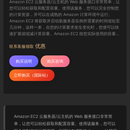
Amazon EC2 云服务器/云主机的 Web 服务接口非常简单，让
您可以轻松获取和配置容量。使用该服务，您可以完全控制您
的计算资源，并可以在成熟的 Amazon 计算环境中运行。
Amazon EC2 将获取并启动新服务器实例所需要的时间缩短至
几分钟，这样一来，在您的计算要求发生变化时，您便可以快
速扩展或缩减计算容量。Amazon EC2 按您实际使用的容量收
费，改变了计算的成本结算方式。Amazon EC2 云服务器还为
优惠
开发人员提供了创建故障恢复应用程序以及排除常见故障情况
联系客服领取
的工具。
购买说明
购买咨询
立即购买（国际站）
Amazon EC2 云服务器/云主机的 Web 服务接口非常简
单，让您可以轻松获取和配置容量。使用该服务，您可以