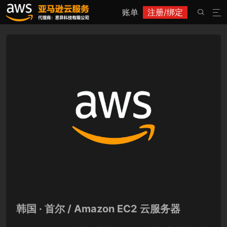
账单
注册/绑定


韩国 · 首尔 / Amazon EC2 云服务器