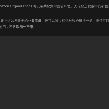
n Organizations 可以帮助您集中监管环境。无论您是发展中的初创公
创建账户、创建账户组以反映您的业务需求，还可以通过标记对账户进行分类。您
技 客户使用，不收取额外费用。