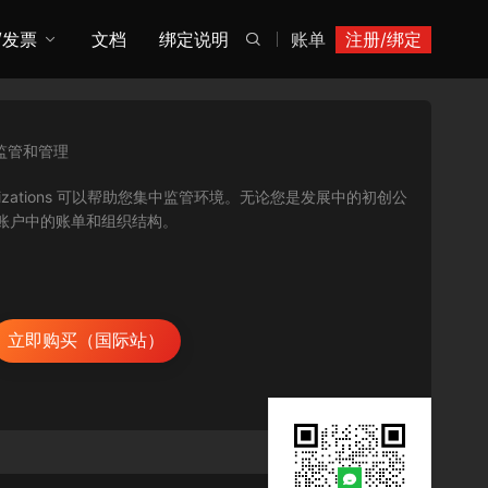
/发票
文档
绑定说明
账单
注册/绑定

监管和管理
nizations 可以帮助您集中监管环境。无论您是发展中的初创公
技 账户中的账单和组织结构。
立即购买（国际站）