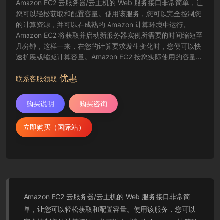
Amazon EC2 云服务器/云主机的 Web 服务接口非常简单，让
您可以轻松获取和配置容量。使用该服务，您可以完全控制您
的计算资源，并可以在成熟的 Amazon 计算环境中运行。
Amazon EC2 将获取并启动新服务器实例所需要的时间缩短至
几分钟，这样一来，在您的计算要求发生变化时，您便可以快
速扩展或缩减计算容量。Amazon EC2 按您实际使用的容量收
费，改变了计算的成本结算方式。Amazon EC2 云服务器还为
优惠
开发人员提供了创建故障恢复应用程序以及排除常见故障情况
联系客服领取
的工具。
购买说明
购买咨询
立即购买（国际站）
Amazon EC2 云服务器/云主机的 Web 服务接口非常简
单，让您可以轻松获取和配置容量。使用该服务，您可以