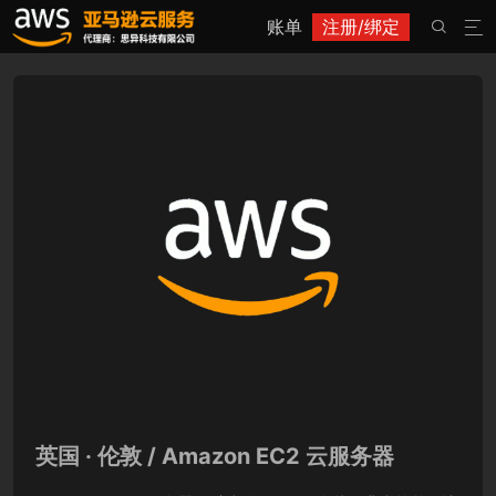
账单
注册/绑定


英国 · 伦敦 / Amazon EC2 云服务器