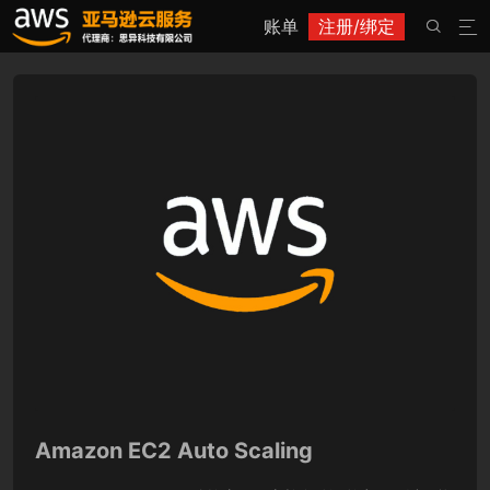
账单
注册/绑定


Amazon EC2 Auto Scaling