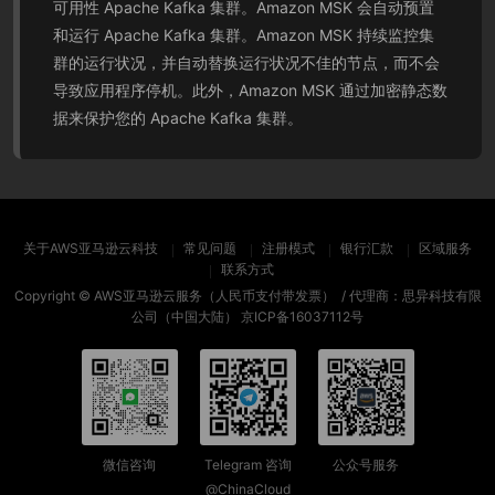
可用性 Apache Kafka 集群。Amazon MSK 会自动预置
和运行 Apache Kafka 集群。Amazon MSK 持续监控集
群的运行状况，并自动替换运行状况不佳的节点，而不会
导致应用程序停机。此外，Amazon MSK 通过加密静态数
据来保护您的 Apache Kafka 集群。
关于AWS亚马逊云科技
常见问题
注册模式
银行汇款
区域服务
联系方式
Copyright ©
AWS亚马逊云服务（人民币支付带发票）
/ 代理商：思异科技有限
公司（中国大陆）
京ICP备16037112号
微信咨询
Telegram 咨询
公众号服务
@ChinaCloud