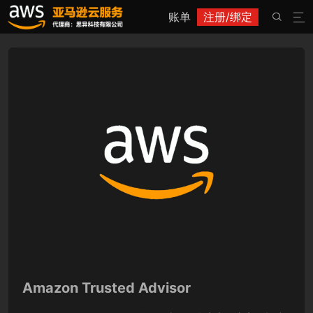
账单
注册/绑定


Amazon Trusted Advisor