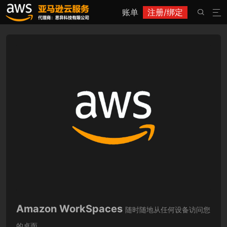
账单
注册/绑定


Amazon WorkSpaces
随时随地从任何设备访问您
的桌面