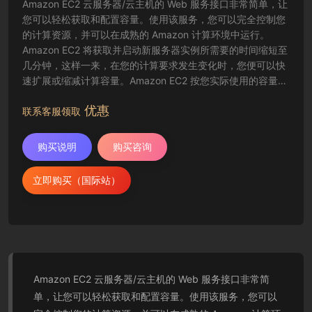
Amazon EC2 云服务器/云主机的 Web 服务接口非常简单，让
您可以轻松获取和配置容量。使用该服务，您可以完全控制您
的计算资源，并可以在成熟的 Amazon 计算环境中运行。
Amazon EC2 将获取并启动新服务器实例所需要的时间缩短至
几分钟，这样一来，在您的计算要求发生变化时，您便可以快
速扩展或缩减计算容量。Amazon EC2 按您实际使用的容量收
费，改变了计算的成本结算方式。Amazon EC2 云服务器还为
优惠
开发人员提供了创建故障恢复应用程序以及排除常见故障情况
联系客服领取
的工具。
购买说明
购买咨询
立即购买（国际站）
Amazon EC2 云服务器/云主机的 Web 服务接口非常简
单，让您可以轻松获取和配置容量。使用该服务，您可以