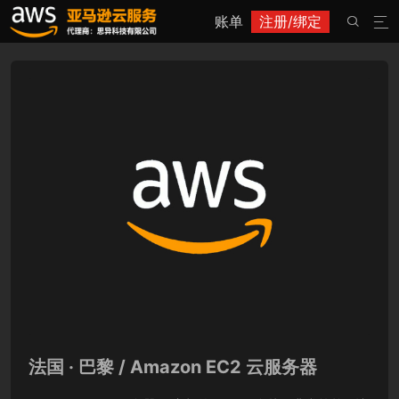
账单
注册/绑定


法国 · 巴黎 / Amazon EC2 云服务器