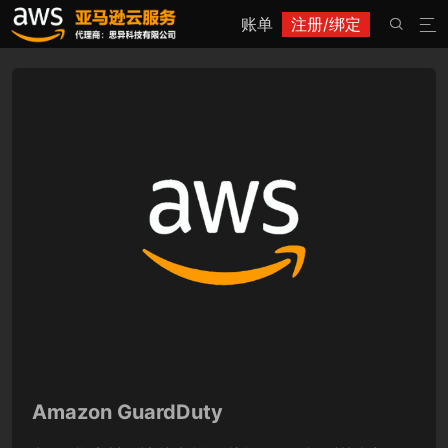
账单
注册/绑定


Amazon GuardDuty