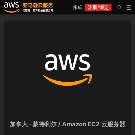
账单
注册/绑定


加拿大 · 蒙特利尔 / Amazon EC2 云服务器