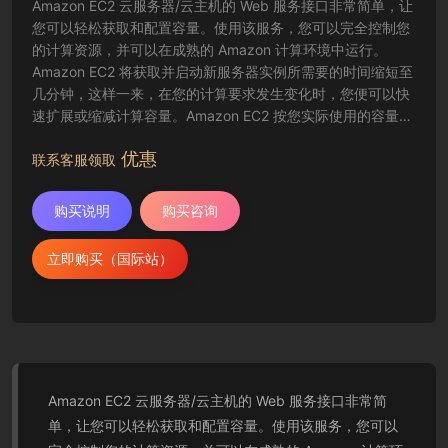
Amazon EC2 云服务器/云主机的 Web 服务接口非常简单，让
您可以轻松获取和配置容量。使用该服务，您可以完全控制您
的计算资源，并可以在成熟的 Amazon 计算环境中运行。
Amazon EC2 将获取并启动新服务器实例所需要的时间缩短至
几分钟，这样一来，在您的计算要求发生变化时，您便可以快
速扩展或缩减计算容量。Amazon EC2 按您实际使用的容量收
费，改变了计算的成本结算方式。Amazon EC2 云服务器还为
优惠
开发人员提供了创建故障恢复应用程序以及排除常见故障情况
联系客服领取
的工具。
购买说明
购买咨询
立即购买（国际站）
Amazon EC2 云服务器/云主机的 Web 服务接口非常简
单，让您可以轻松获取和配置容量。使用该服务，您可以